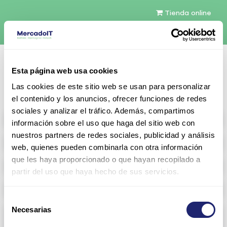
Tienda online
Español
Esta página web usa cookies
Contáctenos
Las cookies de este sitio web se usan para personalizar
el contenido y los anuncios, ofrecer funciones de redes
sociales y analizar el tráfico. Además, compartimos
All products
información sobre el uso que haga del sitio web con
nuestros partners de redes sociales, publicidad y análisis
Refurbished servers
web, quienes pueden combinarla con otra información
que les haya proporcionado o que hayan recopilado a
Storage Configurable
partir del uso que haya hecho de sus servicios.
Networking
Selección
Necesarias
Memoria RAM
de
consentimiento