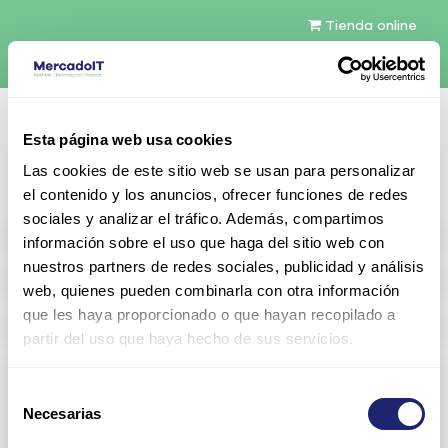
Tienda online
Español
Esta página web usa cookies
Contáctenos
Las cookies de este sitio web se usan para personalizar
el contenido y los anuncios, ofrecer funciones de redes
sociales y analizar el tráfico. Además, compartimos
All products
información sobre el uso que haga del sitio web con
nuestros partners de redes sociales, publicidad y análisis
Refurbished servers
web, quienes pueden combinarla con otra información
que les haya proporcionado o que hayan recopilado a
Storage Configurable
partir del uso que haya hecho de sus servicios.
Networking
Selección
Necesarias
View all
Arista
de
consentimiento