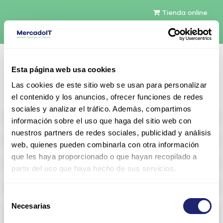
Tienda online
Español
Esta página web usa cookies
Contáctenos
Las cookies de este sitio web se usan para personalizar
el contenido y los anuncios, ofrecer funciones de redes
sociales y analizar el tráfico. Además, compartimos
All products
información sobre el uso que haga del sitio web con
nuestros partners de redes sociales, publicidad y análisis
Refurbished servers
web, quienes pueden combinarla con otra información
que les haya proporcionado o que hayan recopilado a
Storage Configurable
partir del uso que haya hecho de sus servicios.
Networking
Selección
Necesarias
Memoria RAM
de
consentimiento