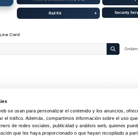
Security Ser
Rail Kit
Dell
C
Line Card
HP-Aruba
Ju
Ordena
ies
web se usan para personalizar el contenido y los anuncios, ofrec
ar el tráfico. Además, compartimos información sobre el uso que
tners de redes sociales, publicidad y análisis web, quienes pue
ación que les haya proporcionado o que hayan recopilado a parti