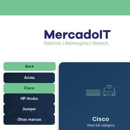
Back
Arista
Cisco
HP-Aruba
Juniper
Cisco
Otras marcas
View full category