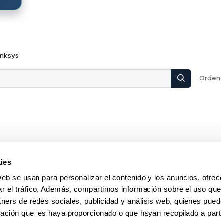
inksys
Ordena
ies
web se usan para personalizar el contenido y los anuncios, ofrec
ar el tráfico. Además, compartimos información sobre el uso que
tners de redes sociales, publicidad y análisis web, quienes pue
ación que les haya proporcionado o que hayan recopilado a parti