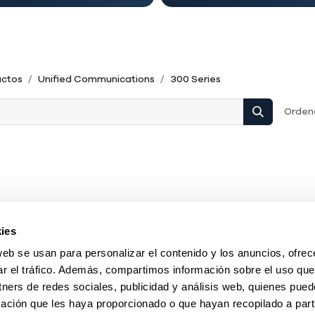
uctos
Unified Communications
300 Series
Ordena
ies
web se usan para personalizar el contenido y los anuncios, ofrec
ar el tráfico. Además, compartimos información sobre el uso que
tners de redes sociales, publicidad y análisis web, quienes pue
ación que les haya proporcionado o que hayan recopilado a parti