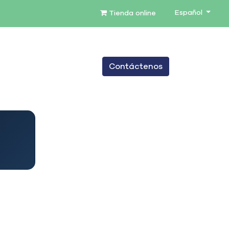
Español
Tienda online
0
Contáctenos
TENIMIENTO
SERVICIOS
BLOG