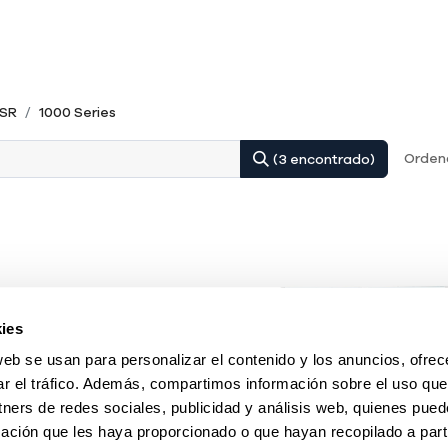
SR
1000 Series
Ordena
(3 encontrado)
ies
web se usan para personalizar el contenido y los anuncios, ofrec
ar el tráfico. Además, compartimos información sobre el uso que
tners de redes sociales, publicidad y análisis web, quienes pue
ación que les haya proporcionado o que hayan recopilado a parti