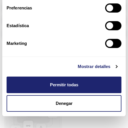
Memoria RAM
Preferencias
Arpers Transceivers
Estadística
Componentes
Marketing
LAN/MAN Carrier
Access Network
Mostrar detalles
Permitir todas
Denegar