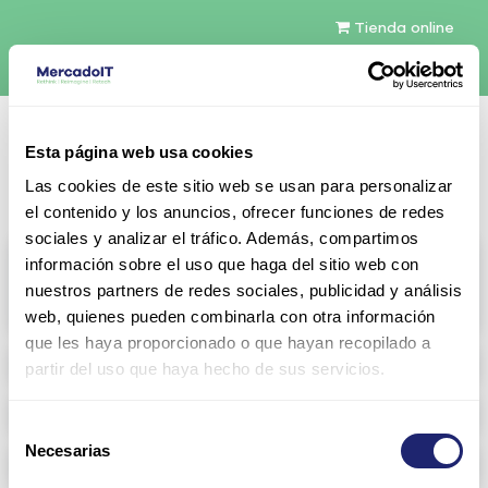
Tienda online
Español
Esta página web usa cookies
Contáctenos
Las cookies de este sitio web se usan para personalizar
el contenido y los anuncios, ofrecer funciones de redes
sociales y analizar el tráfico. Además, compartimos
All products
información sobre el uso que haga del sitio web con
nuestros partners de redes sociales, publicidad y análisis
View full catalog
web, quienes pueden combinarla con otra información
que les haya proporcionado o que hayan recopilado a
Refurbished servers
partir del uso que haya hecho de sus servicios.
Storage Configurable
Selección
Necesarias
de
Networking
consentimiento