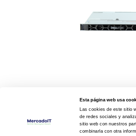
Esta página web usa cook
Las cookies de este sitio 
de redes sociales y analiz
sitio web con nuestros par
combinarla con otra inform
Configuración
Descripción PE