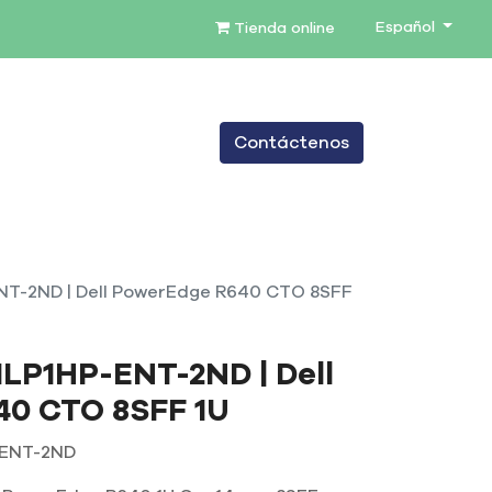
Español
Tienda online
0
Contáctenos
TENIMIENTO
SERVICIOS
BLOG
NT-2ND | Dell PowerEdge R640 CTO 8SFF
LP1HP-ENT-2ND | Dell
0 CTO 8SFF 1U
-ENT-2ND