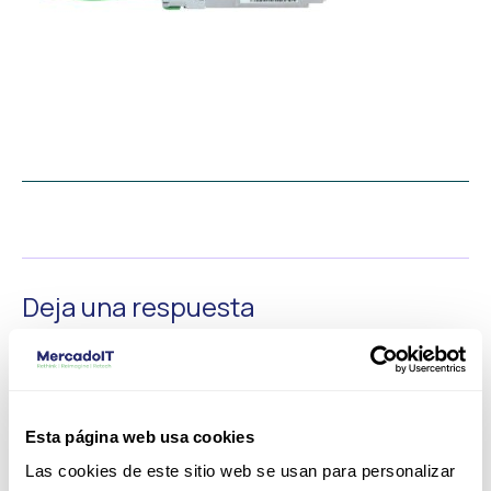
←
Medios anterior
Deja una respuesta
Tu dirección de correo electrónico no será publicada.
Los
campos obligatorios están marcados con
*
Comentario
*
Esta página web usa cookies
Las cookies de este sitio web se usan para personalizar