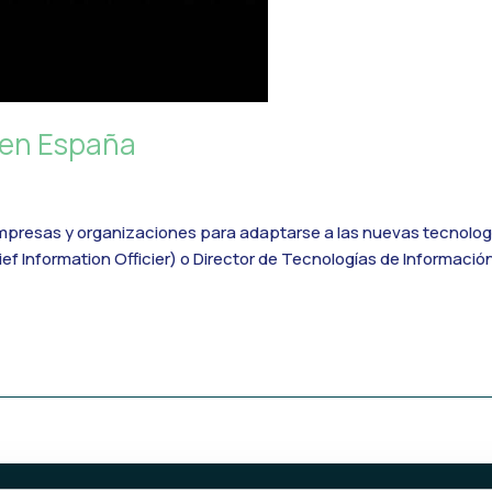
S en España
resas y organizaciones para adaptarse a las nuevas tecnología
Information Officier) o Director de Tecnologías de Información.