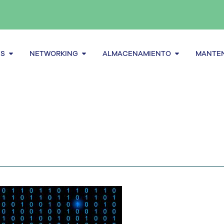
Abrir Servidores
Abrir Networking
Abrir alma
ES
NETWORKING
ALMACENAMIENTO
MANTEN