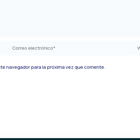
Correo
We
electrónico*
ste navegador para la próxima vez que comente.