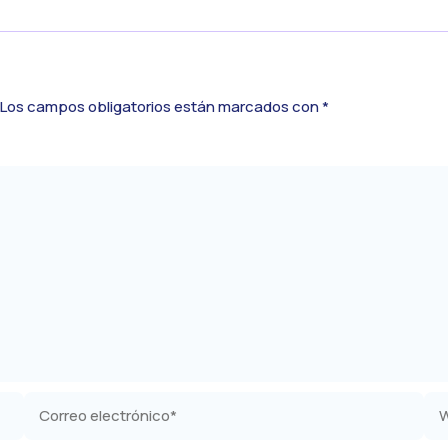
Los campos obligatorios están marcados con
*
Correo
We
electrónico*