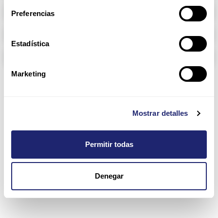
RAM memory
Preferencias
Arpers Transceivers
Estadística
Components
Marketing
2510 Series
Mostrar detalles
Permitir todas
Denegar