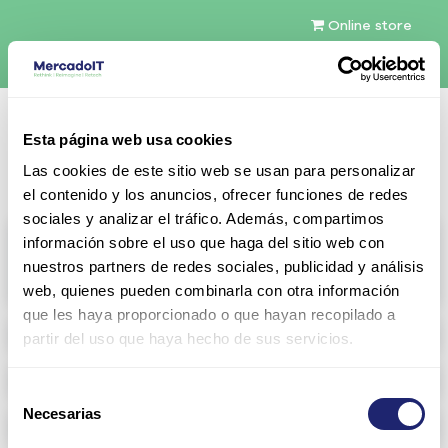
Online store
English (US)
Esta página web usa cookies
Contact Us
Las cookies de este sitio web se usan para personalizar
el contenido y los anuncios, ofrecer funciones de redes
sociales y analizar el tráfico. Además, compartimos
All products
información sobre el uso que haga del sitio web con
nuestros partners de redes sociales, publicidad y análisis
View full catalog
web, quienes pueden combinarla con otra información
que les haya proporcionado o que hayan recopilado a
Refurbished servers
partir del uso que haya hecho de sus servicios.
Configurable Storage
Selección
Necesarias
de
Networking
consentimiento