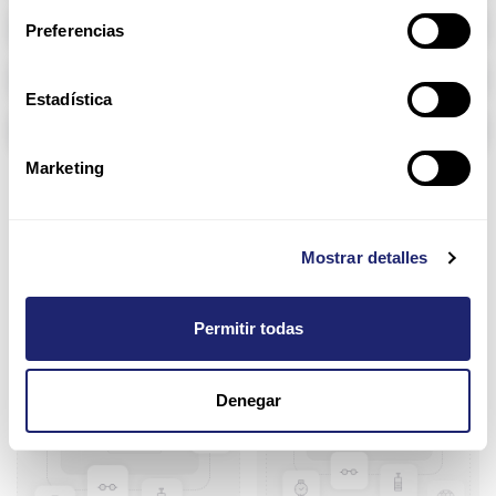
RAM memory
Preferencias
Arpers Transceivers
Estadística
Components
Marketing
Dell
Mostrar detalles
Permitir todas
Denegar