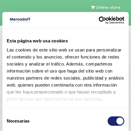
Online store
English (US)
Esta página web usa cookies
Contact Us
Las cookies de este sitio web se usan para personalizar
el contenido y los anuncios, ofrecer funciones de redes
sociales y analizar el tráfico. Además, compartimos
All products
información sobre el uso que haga del sitio web con
nuestros partners de redes sociales, publicidad y análisis
View full catalog
web, quienes pueden combinarla con otra información
que les haya proporcionado o que hayan recopilado a
Refurbished servers
partir del uso que haya hecho de sus servicios.
Configurable Storage
Selección
Necesarias
de
Networking
consentimiento