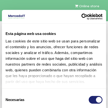
Online store
English (US)
Esta página web usa cookies
Contact Us
Las cookies de este sitio web se usan para personalizar
el contenido y los anuncios, ofrecer funciones de redes
sociales y analizar el tráfico. Además, compartimos
All products
información sobre el uso que haga del sitio web con
nuestros partners de redes sociales, publicidad y análisis
View full catalog
web, quienes pueden combinarla con otra información
que les haya proporcionado o que hayan recopilado a
Refurbished servers
partir del uso que haya hecho de sus servicios.
Networking
Selección
Necesarias
de
RAM memory
consentimiento