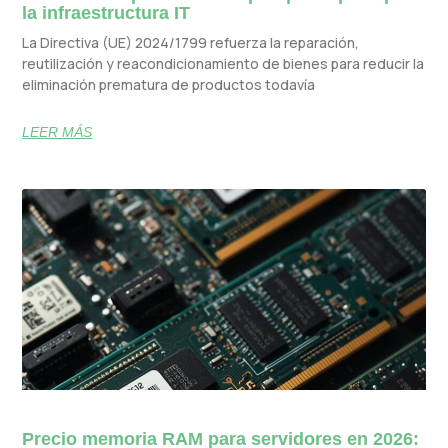
la infraestructura IT
La Directiva (UE) 2024/1799 refuerza la reparación,
reutilización y reacondicionamiento de bienes para reducir la
eliminación prematura de productos todavía
LEER MÁS
Precio memoria RAM para servidores en 2026: