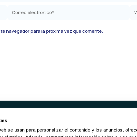
Correo
We
electrónico*
ste navegador para la próxima vez que comente.
ies
UCTOS
SERVICIOS
web se usan para personalizar el contenido y los anuncios, ofrec
ORES REACONDICIONADOS
RECOMPRA