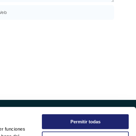
b
Permitir todas
EMPRESA
er funciones
QUIÉNES SOMOS