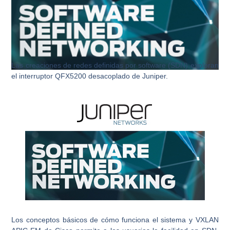
Las creaciones de redes definidas por software (SDN) exploran
el interruptor QFX5200 desacoplado de Juniper.
Los conceptos básicos de cómo funciona el sistema y VXLAN