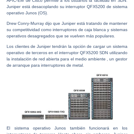
APIC-EM de Cisco permite a los usuarios la facilidad en SDN.
Juniper está desacoplando su interruptor QFX5200 de sistema
operativo Junos (OS).
Drew Conry-Murray dijo que Juniper está tratando de mantener
su competitividad como interruptores de caja blanca y sistemas
operativos desagregados que se vuelven más populares.
Los clientes de Juniper tendrán la opción de cargar un sistema
operativo de terceros en el interruptor QFX5200 SDN utilizando
la instalación de red abierta para el medio ambiente , un gestor
de arranque para interruptores de metal.
El sistema operativo Junos también funcionará en los