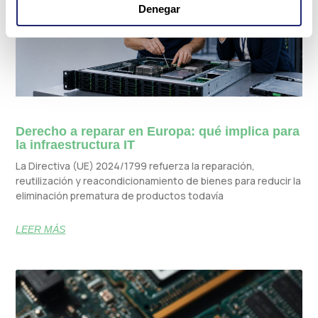
Denegar
Derecho a reparar en Europa: qué implica para
la infraestructura IT
La Directiva (UE) 2024/1799 refuerza la reparación,
reutilización y reacondicionamiento de bienes para reducir la
eliminación prematura de productos todavía
LEER MÁS