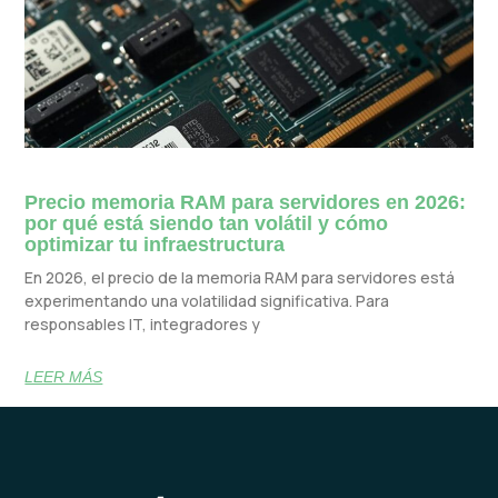
Precio memoria RAM para servidores en 2026:
por qué está siendo tan volátil y cómo
optimizar tu infraestructura
En 2026, el precio de la memoria RAM para servidores está
experimentando una volatilidad significativa. Para
responsables IT, integradores y
LEER MÁS