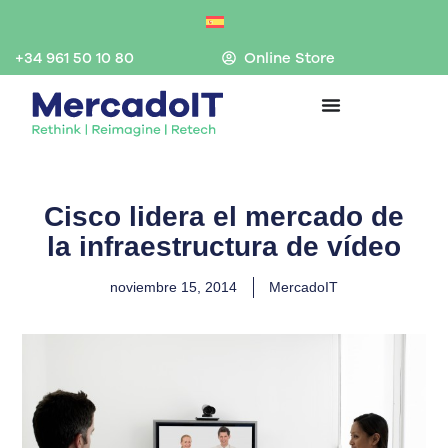
Ir
al
contenido
+34 961 50 10 80
Online Store
Cisco lidera el mercado de
la infraestructura de vídeo
noviembre 15, 2014
MercadoIT