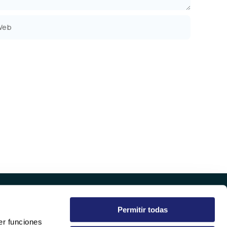
b
Permitir todas
EMPRESA
er funciones