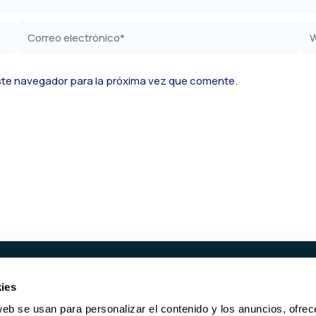
Correo
We
electrónico*
ste navegador para la próxima vez que comente.
ies
UCTOS
SERVICIOS
web se usan para personalizar el contenido y los anuncios, ofrec