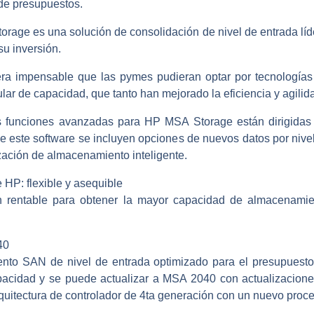
de presupuestos.
rage es una solución de consolidación de nivel de entrada líde
u inversión.
 era impensable que las pymes pudieran optar por tecnolog
lar de capacidad, que tanto han mejorado la eficiencia y agilid
las funciones avanzadas para HP MSA Storage están dirigidas
 de este software se incluyen opciones de nuevos datos por ni
ación de almacenamiento inteligente.
P: flexible y asequible
rentable para obtener la mayor capacidad de almacenami
40
o SAN de nivel de entrada optimizado para el presupuesto 
pacidad y se puede actualizar a MSA 2040 con actualizaciones
itectura de controlador de 4ta generación con un nuevo proce