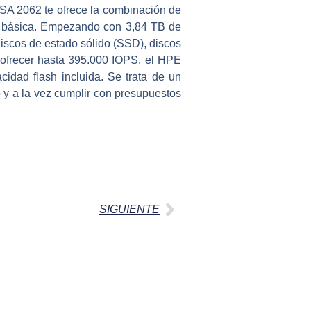
SA 2062 te ofrece la combinación de
to básica. Empezando con 3,84 TB de
discos de estado sólido (SSD), discos
 ofrecer hasta 395.000 IOPS, el HPE
dad flash incluida. Se trata de un
 y a la vez cumplir con presupuestos
Siguiente
SIGUIENTE