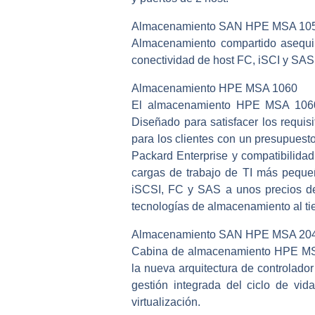
Almacenamiento SAN HPE MSA 10
Almacenamiento compartido asequib
conectividad de host FC, iSCI y SAS 
Almacenamiento HPE MSA 1060
El almacenamiento HPE MSA 1060 p
Diseñado para satisfacer los requ
para los clientes con un presupues
Packard Enterprise y compatibilid
cargas de trabajo de TI más pequ
iSCSI, FC y SAS a unos precios de
tecnologías de almacenamiento al ti
Almacenamiento SAN HPE MSA 20
Cabina de almacenamiento HPE MSA 
la nueva arquitectura de controlad
gestión integrada del ciclo de vid
virtualización.