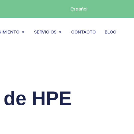
Español
cenamiento
Abrir Mantenimiento
Abrir Servicios
IMIENTO
SERVICIOS
CONTACTO
BLOG
 de HPE