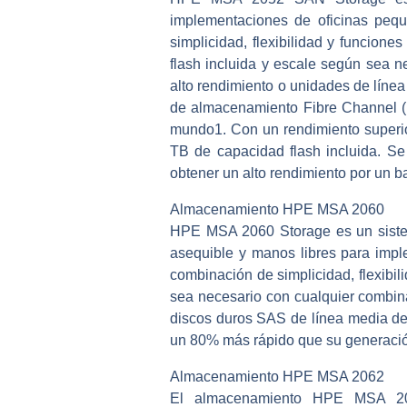
implementaciones de oficinas peq
simplicidad, flexibilidad y funcio
flash incluida y escale según sea 
alto rendimiento o unidades de lín
de almacenamiento Fibre Channel (F
mundo1. Con un rendimiento superio
TB de capacidad flash incluida. Se
obtener un alto rendimiento por un ba
Almacenamiento HPE MSA 2060
HPE MSA 2060 Storage es un sistema
asequible y manos libres para impl
combinación de simplicidad, flexib
sea necesario con cualquier combin
discos duros SAS de línea media d
un 80% más rápido que su generación
Almacenamiento HPE MSA 2062
El almacenamiento HPE MSA 206