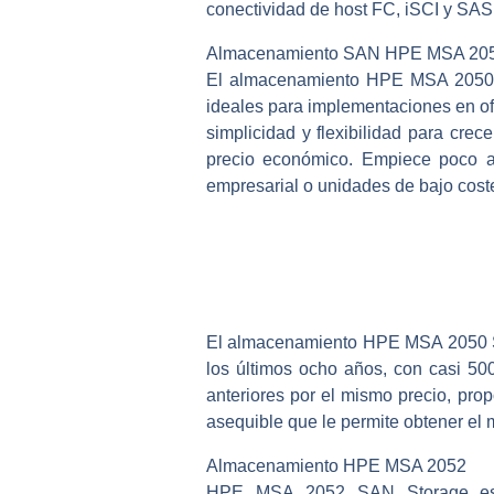
conectividad de host FC, iSCI y SAS 
Almacenamiento SAN HPE MSA 20
El almacenamiento HPE MSA 2050 S
ideales para implementaciones en of
simplicidad y flexibilidad para cr
precio económico. Empiece poco a 
empresarial o unidades de bajo cos
El almacenamiento HPE MSA 2050 SAN
los últimos ocho años, con casi 50
anteriores por el mismo precio, pr
asequible que le permite obtener el
Almacenamiento HPE MSA 2052
HPE MSA 2052 SAN Storage es un