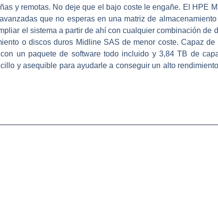
ñas y remotas. No deje que el bajo coste le engañe. El HPE M
nes avanzadas que no esperas en una matriz de almacenamien
pliar el sistema a partir de ahí con cualquier combinación de 
miento o discos duros Midline SAS de menor coste. Capaz de
on un paquete de software todo incluido y 3,84 TB de capaci
illo y asequible para ayudarle a conseguir un alto rendimiento