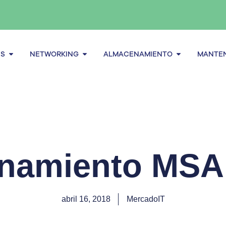
Abrir Servidores
Abrir Networking
Abrir alma
ES
NETWORKING
ALMACENAMIENTO
MANTEN
namiento MSA
abril 16, 2018
MercadoIT