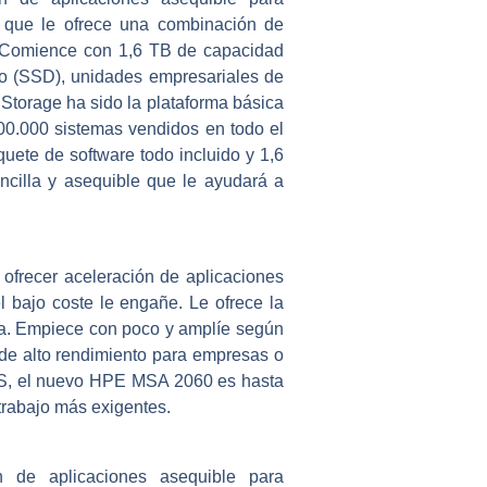
 que le ofrece una combinación de
a. Comience con 1,6 TB de capacidad
do (SSD), unidades empresariales de
torage ha sido la plataforma básica
00.000 sistemas vendidos en todo el
ete de software todo incluido y 1,6
ncilla y asequible que le ayudará a
ofrecer aceleración de aplicaciones
 bajo coste le engañe. Le ofrece la
ca. Empiece con poco y amplíe según
de alto rendimiento para empresas o
PS, el nuevo HPE MSA 2060 es hasta
trabajo más exigentes.
de aplicaciones asequible para