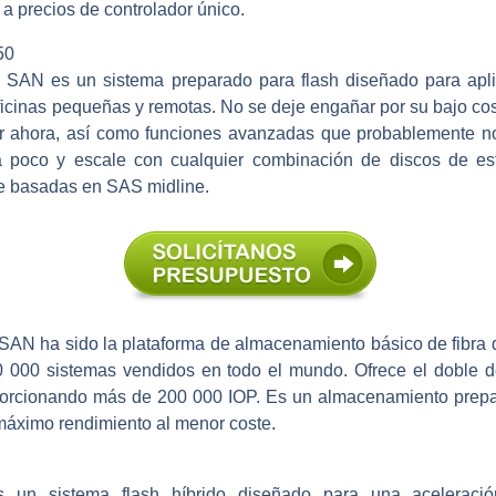
a precios de controlador único.
50
AN es un sistema preparado para flash diseñado para aplic
icinas pequeñas y remotas. No se deje engañar por su bajo cos
ecer ahora, así como funciones avanzadas que probablemente n
poco y escale con cualquier combinación de discos de est
te basadas en SAS midline.
 ha sido la plataforma de almacenamiento básico de fibra de 
0 000 sistemas vendidos en todo el mundo. Ofrece el doble 
oporcionando más de 200 000 IOP. Es un almacenamiento prepar
 máximo rendimiento al menor coste.
 sistema flash híbrido diseñado para una aceleración