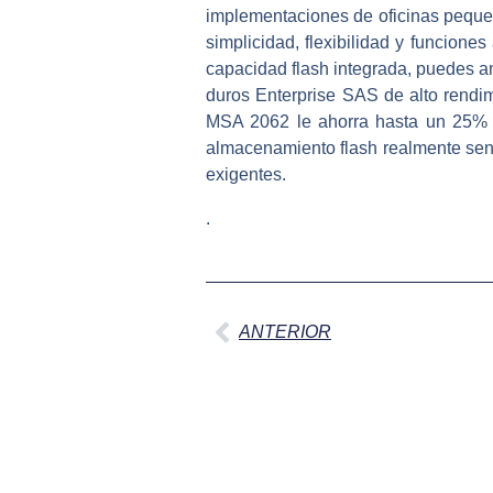
implementaciones de oficinas peque
simplicidad, flexibilidad y funcio
capacidad flash integrada, puedes am
duros Enterprise SAS de alto rendi
MSA 2062 le ahorra hasta un 25% c
almacenamiento flash realmente senc
exigentes.
.
Ant
ANTERIOR