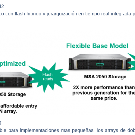
42
 con flash hibrido y jerarquización en tiempo real integrada 
0
le para implementaciónes mas pequeñas: los arrays de dobl