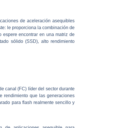
aciones de aceleración asequibles
te: le proporciona la combinación de
o espere encontrar en una matriz de
ado sólido (SSD), alto rendimiento
canal (FC) líder del sector durante
de rendimiento que las generaciones
ado para flash realmente sencillo y
 de aplicaciones asequible para