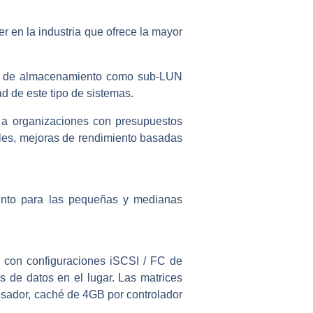
r en la industria que ofrece la mayor
ías de almacenamiento como sub-LUN
ad de este tipo de sistemas.
 a organizaciones con presupuestos
veles, mejoras de rendimiento basadas
ento para las pequeñas y medianas
con configuraciones iSCSI / FC de
 de datos en el lugar. Las matrices
sador, caché de 4GB por controlador