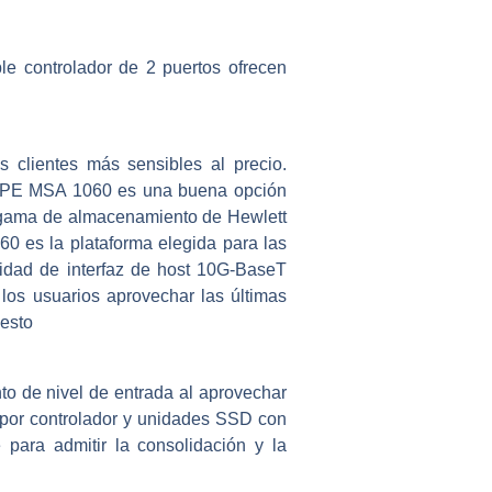
e controlador de 2 puertos ofrecen
clientes más sensibles al precio.
o HPE MSA 1060 es una buena opción
a gama de almacenamiento de Hewlett
 es la plataforma elegida para las
dad de interfaz de host 10G-BaseT
os usuarios aprovechar las últimas
uesto
 de nivel de entrada al aprovechar
 por controlador y unidades SSD con
 para admitir la consolidación y la