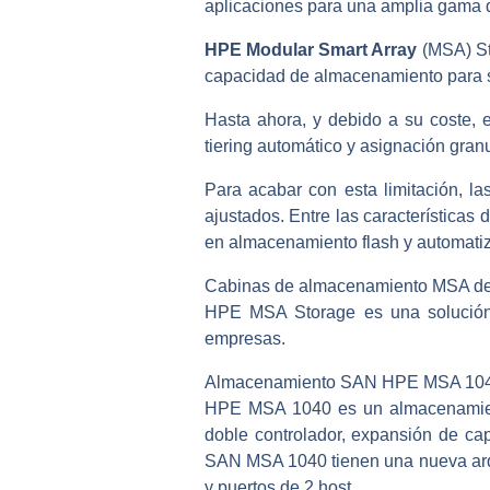
aplicaciones para una amplia gama 
HPE Modular Smart Array
(MSA) Sto
capacidad de almacenamiento para s
Hasta ahora, y debido a su coste,
tiering automático y asignación granu
Para acabar con esta limitación, 
ajustados. Entre las características
en almacenamiento flash y automatiz
Cabinas de almacenamiento MSA de H
HPE MSA Storage es una solución 
empresas.
Almacenamiento SAN HPE MSA 10
HPE MSA 1040 es un almacenamient
doble controlador, expansión de ca
SAN MSA 1040 tienen una nueva arqu
y puertos de 2 host.