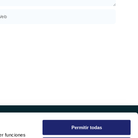
b
Permitir todas
EMPRESA
er funciones