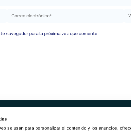
Correo
We
electrónico*
ste navegador para la próxima vez que comente.
ies
UCTOS
SERVICIOS
web se usan para personalizar el contenido y los anuncios, ofrec