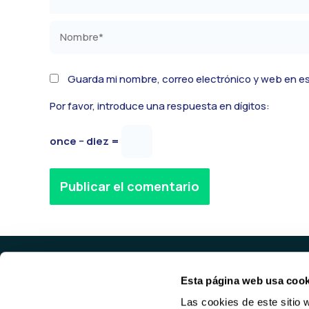
Nombre*
Guarda mi nombre, correo electrónico y web en e
Por favor, introduce una respuesta en dígitos:
once − diez =
Alternative:
Esta página web usa cook
PROD
Las cookies de este sitio 