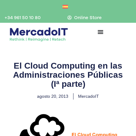
Ir
al
contenido
+34 961 50 10 80
Online Store
El Cloud Computing en las
Administraciones Públicas
(Iª parte)
agosto 20, 2013
MercadoIT