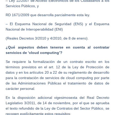
– Ley 11/2007 de Acceso Electrónicos de los Ciudadanos a los
Servicios Públicos, y
RD 1671/2009 que desarrolla parcialmente esta ley.
– El Esquema Nacional de Seguridad (ENS) y el Esquema
Nacional de Interoperabilidad (ENI)
(Reales Decretos 3/2010 y 4/2010, de 8 de enero).
¿Qué aspectos deben tenerse en cuenta al contratar
servicios de ‘cloud computing’?
Se requiere la formalización de un contrato escrito en los
términos previstos en el art. 12 de la Ley de Protección de
datos y en los artículos 20 a 22 de su reglamento de desarrollo
para la contratación de servicios de cloud computing por parte
de las Administraciones Públicas el tratamiento de datos de
carácter personal.
En la disposición adicional vigesimosexta del Real Decreto
Legislativo 3/2011, de 14 de noviembre, por el que se aprueba
el texto refundido de la Ley de Contratos del Sector Público, se
recogen explícitamente estos requisitos: