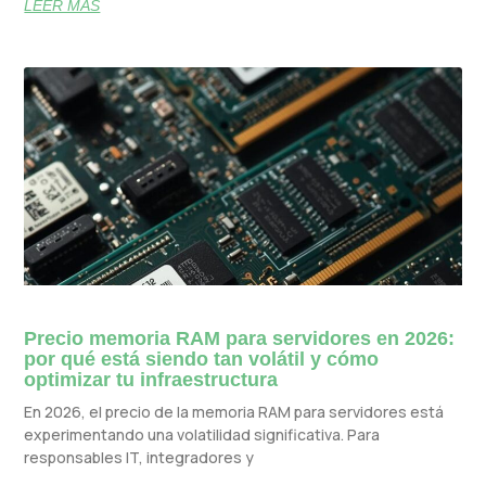
LEER MÁS
Precio memoria RAM para servidores en 2026:
por qué está siendo tan volátil y cómo
optimizar tu infraestructura
En 2026, el precio de la memoria RAM para servidores está
experimentando una volatilidad significativa. Para
responsables IT, integradores y