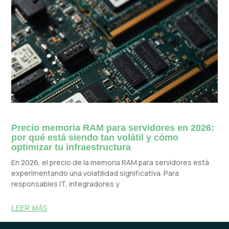
Precio memoria RAM para servidores en 2026:
por qué está siendo tan volátil y cómo
optimizar tu infraestructura
En 2026, el precio de la memoria RAM para servidores está
experimentando una volatilidad significativa. Para
responsables IT, integradores y
LEER MÁS