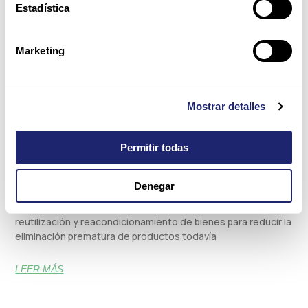
Estadística
Marketing
Mostrar detalles
Permitir todas
Derecho a reparar en Europa: qué implica para
la infraestructura IT
Denegar
La Directiva (UE) 2024/1799 refuerza la reparación,
reutilización y reacondicionamiento de bienes para reducir la
eliminación prematura de productos todavía
LEER MÁS