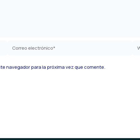
Correo
We
electrónico*
ste navegador para la próxima vez que comente.