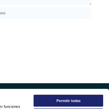
b
Permitir todas
EMPRESA
er funciones