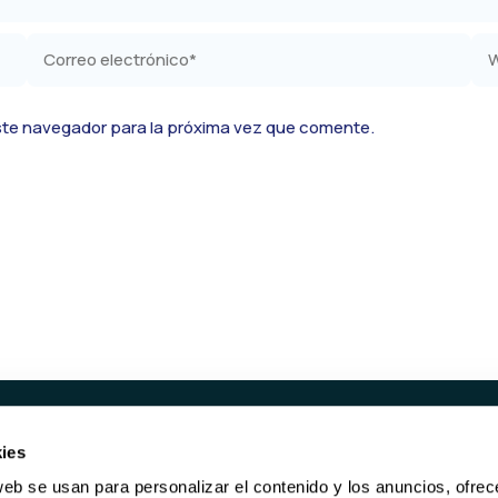
Correo
We
electrónico*
ste navegador para la próxima vez que comente.
ies
UCTOS
SERVICIOS
web se usan para personalizar el contenido y los anuncios, ofrec