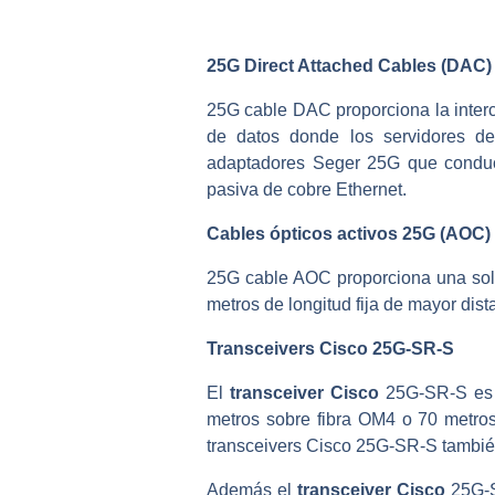
25G Direct Attached Cables (DAC)
25G cable DAC proporciona la interc
de datos donde los servidores de
adaptadores Seger 25G que conduce
pasiva de cobre Ethernet.
Cables ópticos activos 25G (AOC)
25G cable AOC proporciona una solu
metros de longitud fija de mayor dist
Transceivers Cisco 25G-SR-S
El
transceiver Cisco
25G-SR-S es u
metros sobre fibra OM4 o 70 metros
transceivers Cisco 25G-SR-S tambié
Además el
transceiver Cisco
25G-S