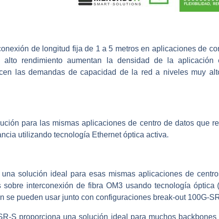
onexión de longitud fija de 1 a 5 metros en aplicaciones de co
 alto rendimiento aumentan la densidad de la aplicación e
n las demandas de capacidad de la red a niveles muy altos
ción para las mismas aplicaciones de centro de datos que re
ancia utilizando tecnología Ethernet óptica activa.
na solución ideal para esas mismas aplicaciones de centro
 sobre interconexión de fibra OM3 usando tecnología óptica 
n se pueden usar junto con configuraciones break-out 100G-S
R-S proporciona una solución ideal para muchos backbones 