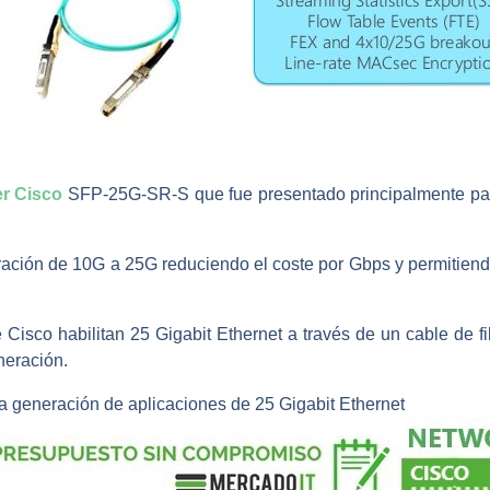
er Cisco
SFP-25G-SR-S que fue presentado principalmente par
gración de 10G a 25G reduciendo el coste por Gbps y permitiendo 
Cisco habilitan 25 Gigabit Ethernet a través de un cable de f
neración.
ma generación de aplicaciones de 25 Gigabit Ethernet