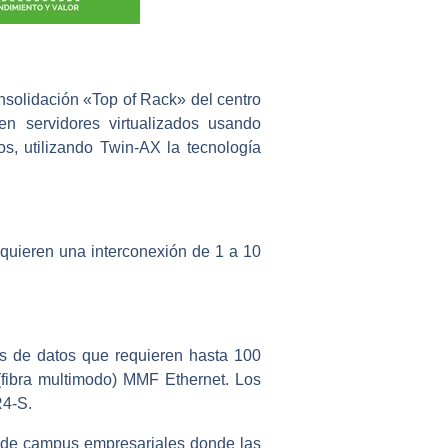
nsolidación «Top of Rack» del centro
n servidores virtualizados usando
, utilizando Twin-AX la tecnología
quieren una interconexión de 1 a 10
s de datos que requieren hasta 100
(fibra multimodo) MMF Ethernet. Los
R4-S.
de campus empresariales donde las