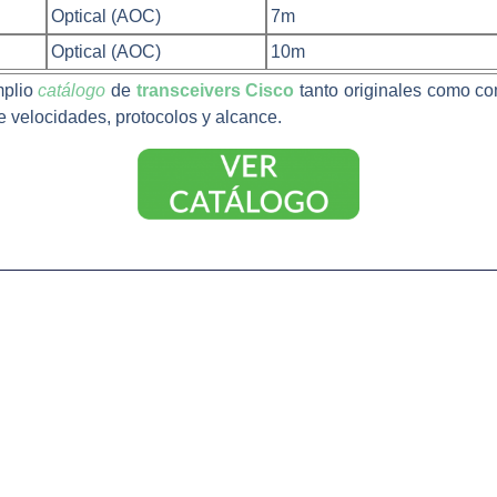
Optical (AOC)
7m
Optical (AOC)
10m
mplio
catálogo
de
transceivers Cisco
tanto originales como c
e velocidades, protocolos y alcance.