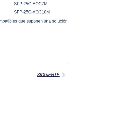
SFP-25G-AOC7M
SFP-25G-AOC10M
ompatibles que suponen una solución
Siguiente
SIGUIENTE