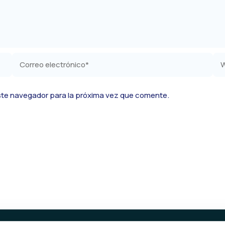
Correo
We
electrónico*
ste navegador para la próxima vez que comente.