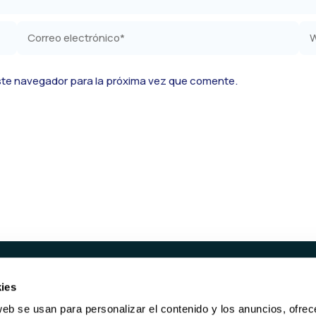
Correo
We
electrónico*
ste navegador para la próxima vez que comente.
ies
UCTOS
SERVICIOS
web se usan para personalizar el contenido y los anuncios, ofrec