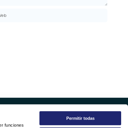
b
Permitir todas
EMPRESA
er funciones