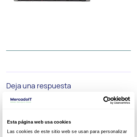
←
Medios anterior
Deja una respuesta
Tu dirección de correo electrónico no será publicada.
Los
campos obligatorios están marcados con
*
Comentario
*
Esta página web usa cookies
Las cookies de este sitio web se usan para personalizar