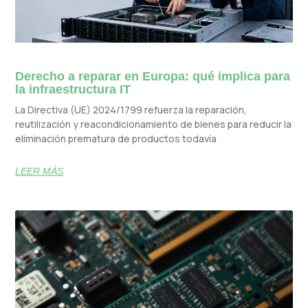
Derecho a reparar en Europa: qué implica para
la infraestructura IT
La Directiva (UE) 2024/1799 refuerza la reparación,
reutilización y reacondicionamiento de bienes para reducir la
eliminación prematura de productos todavía
LEER MÁS