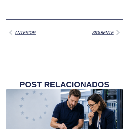
Ant
Sig
ANTERIOR
SIGUIENTE
POST RELACIONADOS