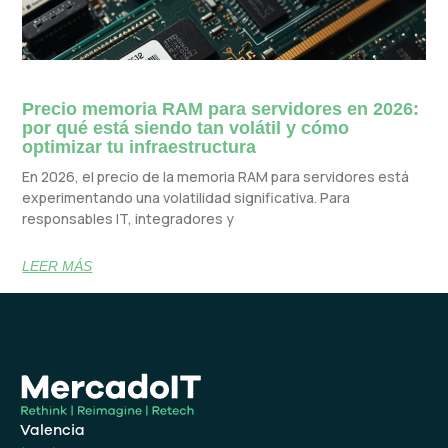
Precio memoria RAM para servidores en 2026:
por qué está siendo tan volátil y cómo
optimizar tu infraestructura
En 2026, el precio de la memoria RAM para servidores está
experimentando una volatilidad significativa. Para
responsables IT, integradores y
LEER MÁS
Valencia