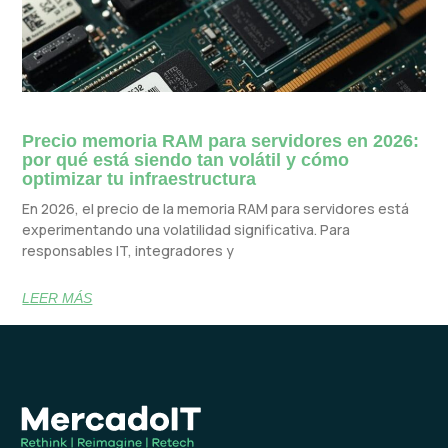
Precio memoria RAM para servidores en 2026:
por qué está siendo tan volátil y cómo
optimizar tu infraestructura
En 2026, el precio de la memoria RAM para servidores está
experimentando una volatilidad significativa. Para
responsables IT, integradores y
LEER MÁS