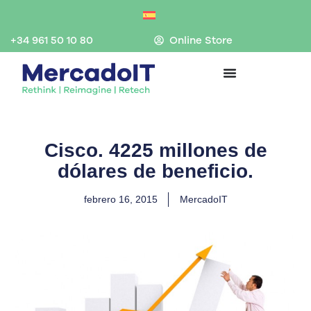
Ir
al
contenido
+34 961 50 10 80
Online Store
Cisco. 4225 millones de
dólares de beneficio.
febrero 16, 2015
MercadoIT