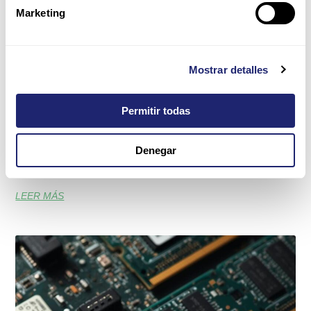
Marketing
Mostrar detalles
Derecho a reparar en Europa: qué implica para
Permitir todas
la infraestructura IT
La Directiva (UE) 2024/1799 refuerza la reparación,
reutilización y reacondicionamiento de bienes para reducir la
Denegar
eliminación prematura de productos todavía
LEER MÁS