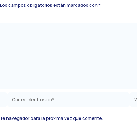
Los campos obligatorios están marcados con
*
Correo
We
electrónico*
ste navegador para la próxima vez que comente.