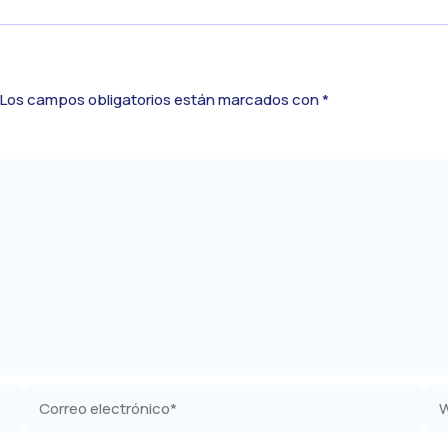
Los campos obligatorios están marcados con
*
Correo
We
electrónico*