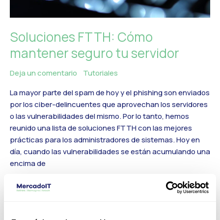
Soluciones FTTH: Cómo
mantener seguro tu servidor
Deja un comentario
/
Tutoriales
/
MercadoIT
La mayor parte del spam de hoy y el phishing son enviados
por los ciber-delincuentes que aprovechan los servidores
o las vulnerabilidades del mismo. Por lo tanto, hemos
reunido una lista de soluciones FTTH con las mejores
prácticas para los administradores de sistemas. Hoy en
día, cuando las vulnerabilidades se están acumulando una
encima de
Leer más »