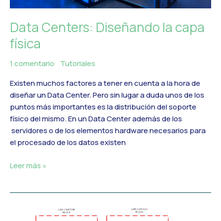
Data Centers: Diseñando la capa
física
1 comentario
/
Tutoriales
/
MercadoIT
Existen muchos factores a tener en cuenta a la hora de
diseñar un Data Center. Pero sin lugar a duda unos de los
puntos más importantes es la distribución del soporte
físico del mismo. En un Data Center además de los
servidores o de los elementos hardware necesarios para
el procesado de los datos existen
Leer más »
Cómo