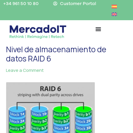
Skip
+34 961 50 10 80
Customer Portal
to
content
Nivel de almacenamiento de
datos RAID 6
Leave a Comment
/ By
MercadoIT
/