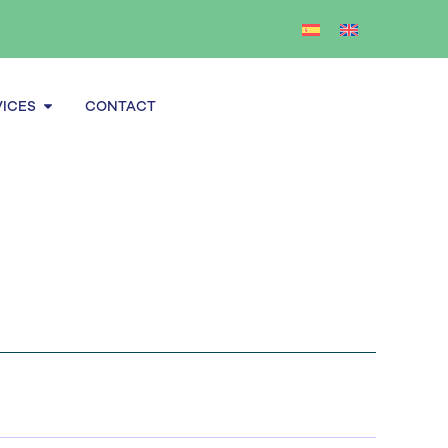
Open Services
VICES
CONTACT