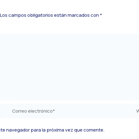
Los campos obligatorios están marcados con
*
Correo
We
electrónico*
ste navegador para la próxima vez que comente.