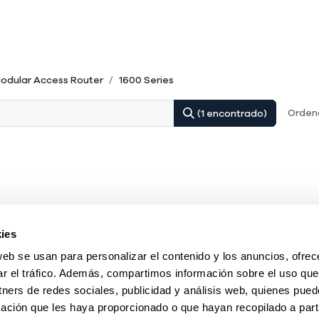
odular Access Router
1600 Series
Ordena
(1 encontrado)
ies
web se usan para personalizar el contenido y los anuncios, ofrec
ar el tráfico. Además, compartimos información sobre el uso que
tners de redes sociales, publicidad y análisis web, quienes pue
ación que les haya proporcionado o que hayan recopilado a parti