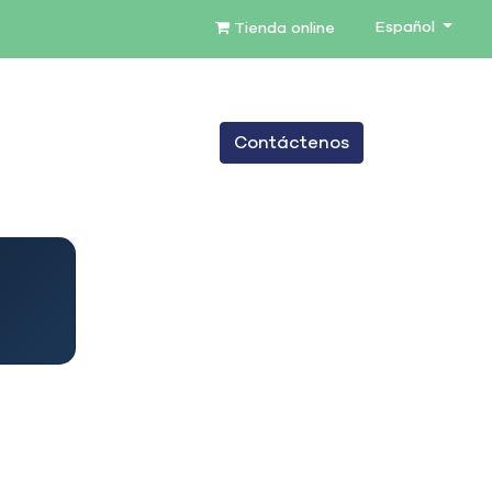
Español
Tienda online
0
Contáctenos
TENIMIENTO
SERVICIOS
BLOG