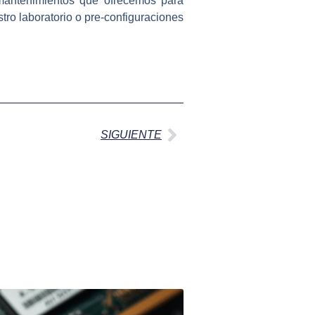
y mantenimientos que ofrecemos para
stro laboratorio o pre-configuraciones
Siguiente
SIGUIENTE