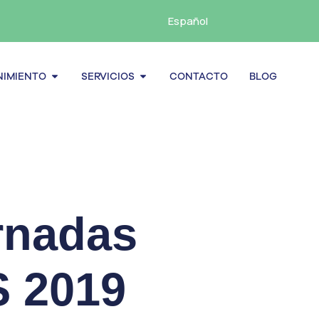
Español
cenamiento
Abrir Mantenimiento
Abrir Servicios
IMIENTO
SERVICIOS
CONTACTO
BLOG
rnadas
S 2019