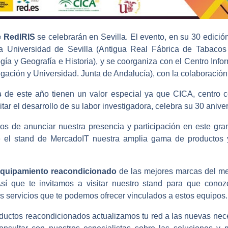
 RedIRIS
se celebrarán en Sevilla. El evento, en su 30 edición
 Universidad de Sevilla (Antigua Real Fábrica de Tabacos
gía y Geografía e Historia), y se coorganiza con el Centro Info
gación y Universidad. Junta de Andalucía), con la colaboración
s
de este año tienen un valor especial ya que CICA, centro co
itar el desarrollo de su labor investigadora, celebra su 30 aniver
os de anunciar nuestra presencia y participación en este gra
 el stand de MercadoIT nuestra amplia gama de productos y 
quipamiento reacondicionado
de las mejores marcas del me
Así que te invitamos a visitar nuestro stand para que cono
s servicios que te podemos ofrecer vinculados a estos equipos.
ductos reacondicionados actualizamos tu red a las nuevas nec