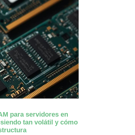
M para servidores en
 siendo tan volátil y cómo
structura