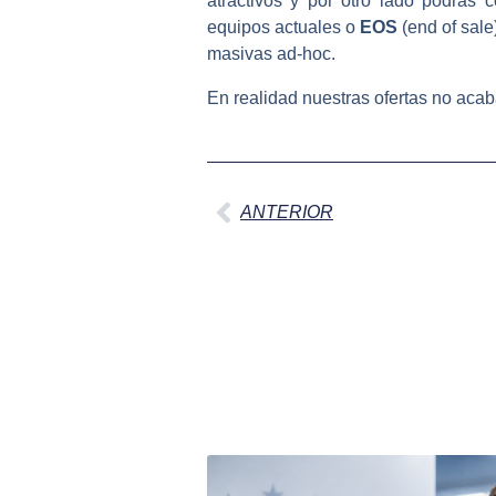
atractivos y por otro lado podrás 
equipos actuales o
EOS
(end of sale
masivas ad-hoc.
En realidad nuestras ofertas no acab
Ant
ANTERIOR