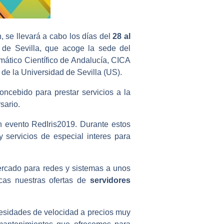
, se llevará a cabo los días del
28 al
 de Sevilla, que acoge la sede del
rmático Científico de Andalucía, CICA
 de la Universidad de Sevilla (US).
ncebido para prestar servicios a la
sario.
n evento RedIris2019. Durante estos
servicios de especial interes para
rcado para redes y sistemas a unos
zcas nuestras ofertas de
servidores
esidades de velocidad a precios muy