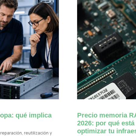
opa: qué implica
Precio memoria RA
2026: por qué está
optimizar tu infrae
reparación, reutilización y