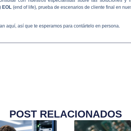
consultar con nuestros especialistas sobre las soluciones 
)
EOL
(end of life), prueba de escenarios de cliente final en nue
an aquí, así que te esperamos para contártelo en persona.
POST RELACIONADOS