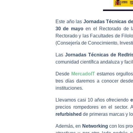
Este año las
Jornadas Técnicas de
30 de mayo
en el Rectorado de la
Rectorado y las Facultades de Filolo
(Consejería de Conocimiento, Investi
Las
Jornadas Técnicas de RedIri
comunidad científica andaluza y facil
Desde
MercadoIT
estamos orgullos
tres días daremos a conocer desde
instituciones.
Llevamos casi 10 años ofreciendo
e
precios rompedores en el sector. 
refurbished
de primeras marcas y lo
Además, en
Networking
con los pro