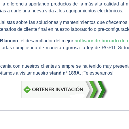
r la diferencia aportando productos de la más alta calidad al
ias a darle una nueva vida a los equipamientos electrónicos.
ialistas sobre las soluciones y mantenimientos que ofrecemos
cenarios de cliente final en nuestro laboratorio o pre-configura
Blancco
, el desarrollador del mejor
software de borrado de 
ficadas cumpliendo de manera rigurosa la ley de RGPD. Si to
canía con nuestros clientes siempre se ha tenido muy presente
vitamos a visitar nuestro
stand nº 189A
. ¡Te esperamos!