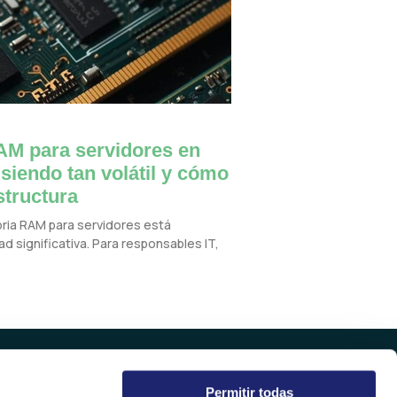
M para servidores en
 siendo tan volátil y cómo
structura
oria RAM para servidores está
d significativa. Para responsables IT,
Permitir todas