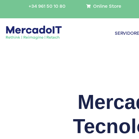
Ir
+34 961 50 10 80
Online Store
al
contenido
SERVIDOR
Mercad
Tecnol