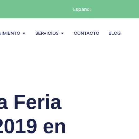
Español
cenamiento
Abrir Mantenimiento
Abrir Servicios
IMIENTO
SERVICIOS
CONTACTO
BLOG
a Feria
2019 en