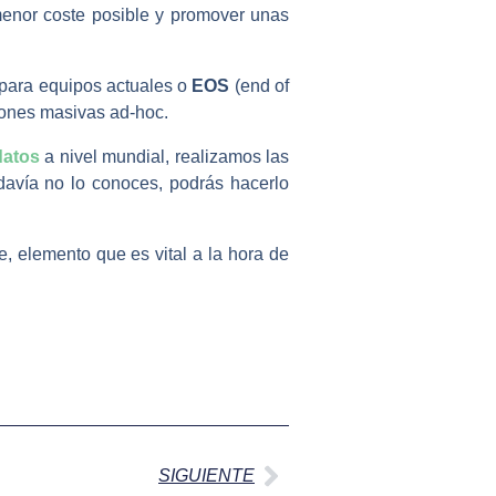
 menor coste posible y promover unas
 para equipos actuales o
EOS
(end of
ciones masivas ad-hoc.
datos
a nivel mundial, realizamos las
davía no lo conoces, podrás hacerlo
, elemento que es vital a la hora de
Siguiente
SIGUIENTE