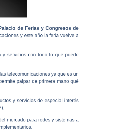
Palacio de Ferias y Congresos de
aciones y este año la feria vuelve a
 y servicios con todo lo que puede
e las telecomunicaciones ya que es un
s permite palpar de primera mano qué
tos y servicios de especial interés
).
del mercado para redes y sistemas a
omplementarios.