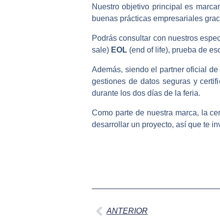
Nuestro objetivo principal es marca
buenas prácticas empresariales grac
Podrás consultar con nuestros espec
sale)
EOL
(end of life), prueba de es
Además, siendo el partner oficial de
gestiones de datos seguras y certi
durante los dos días de la feria.
Como parte de nuestra marca, la cer
desarrollar un proyecto, así que te in
Ant
ANTERIOR