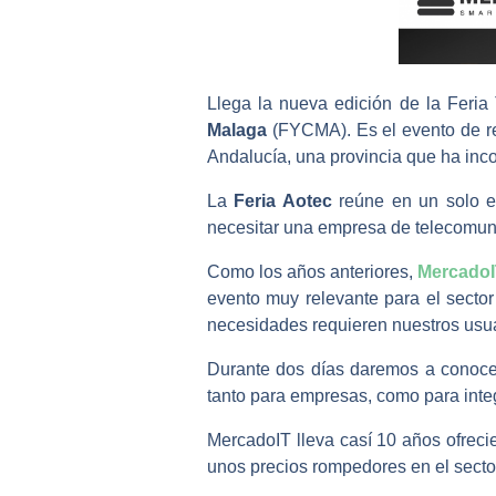
Llega la nueva edición de la Feria
Malaga
(FYCMA). Es el evento de ref
Andalucía, una provincia que ha inc
La
Feria Aotec
reúne en un solo es
necesitar una empresa de telecomun
Como los años anteriores,
Mercado
evento muy relevante para el sector
necesidades requieren nuestros usua
Durante dos días daremos a conoce
tanto para empresas, como para inte
MercadoIT lleva casí 10 años ofrec
unos precios rompedores en el secto