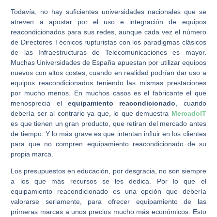
Todavía, no hay suficientes universidades nacionales que se
atreven a apostar por el uso e integración de equipos
reacondicionados para sus redes, aunque cada vez el número
de Directores Técnicos rupturistas con los paradigmas clásicos
de las Infraestructuras de Telecomunicaciones es mayor.
Muchas Universidades de España apuestan por utilizar equipos
nuevos con altos costes, cuando en realidad podrían dar uso a
equipos reacondicionados teniendo las mismas prestaciones
por mucho menos. En muchos casos es el fabricante el que
menosprecia el
equipamiento reacondicionado
, cuando
debería ser al contrario ya que, lo que demuestra
MercadoIT
es que tienen un gran producto, que retiran del mercado antes
de tiempo. Y lo más grave es que intentan influir en los clientes
para que no compren equipamiento reacondicionado de su
propia marca.
Los presupuestos en educación, por desgracia, no son siempre
a los que más recursos se les dedica. Por lo que el
equipamiento reacondicionado es una opción que debería
valorarse seriamente, para ofrecer equipamiento de las
primeras marcas a unos precios mucho más económicos. Esto