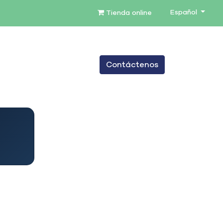
Español
Tienda online
0
Contáctenos
TENIMIENTO
SERVICIOS
BLOG