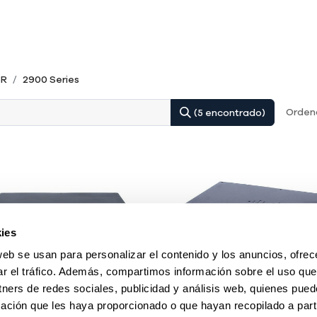
SR
2900 Series
Ordena
(5 encontrado)
ies
web se usan para personalizar el contenido y los anuncios, ofrec
ar el tráfico. Además, compartimos información sobre el uso que
tners de redes sociales, publicidad y análisis web, quienes pue
ación que les haya proporcionado o que hayan recopilado a parti