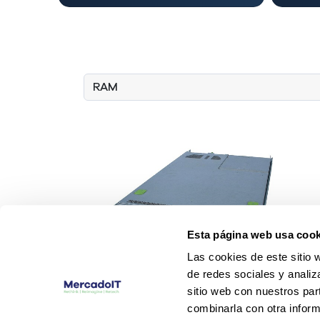
Esta página web usa cook
Las cookies de este sitio 
de redes sociales y analiz
sitio web con nuestros par
combinarla con otra inform
Cisco UCS C220 M3 SFF Business