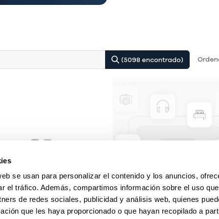
Ordena
(5098 encontrado)
ies
web se usan para personalizar el contenido y los anuncios, ofrec
ar el tráfico. Además, compartimos información sobre el uso que
tners de redes sociales, publicidad y análisis web, quienes pue
ación que les haya proporcionado o que hayan recopilado a parti