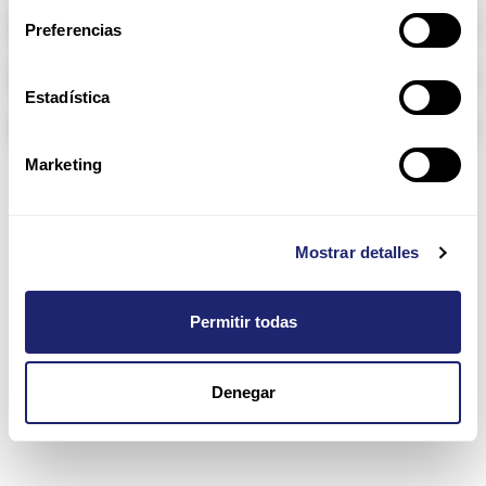
Memoria RAM
Preferencias
Arpers Transceivers
Estadística
Componentes
Marketing
2810 Series
Mostrar detalles
Permitir todas
Denegar