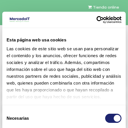
Tienda online
Español
Esta página web usa cookies
Contáctenos
Las cookies de este sitio web se usan para personalizar
el contenido y los anuncios, ofrecer funciones de redes
sociales y analizar el tráfico. Además, compartimos
All products
información sobre el uso que haga del sitio web con
nuestros partners de redes sociales, publicidad y análisis
View full catalog
web, quienes pueden combinarla con otra información
que les haya proporcionado o que hayan recopilado a
Refurbished servers
partir del uso que haya hecho de sus servicios.
Storage Configurable
Selección
Necesarias
de
Networking
consentimiento