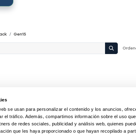
Rack
Gen15
Ordena
ies
web se usan para personalizar el contenido y los anuncios, ofrec
ar el tráfico. Además, compartimos información sobre el uso que
tners de redes sociales, publicidad y análisis web, quienes pue
ación que les haya proporcionado o que hayan recopilado a parti