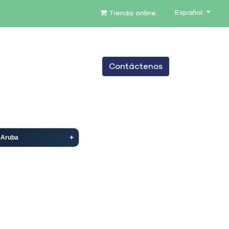
Español
Tienda online
0
Contáctenos
TENIMIENTO
SERVICIOS
BLOG
-Aruba