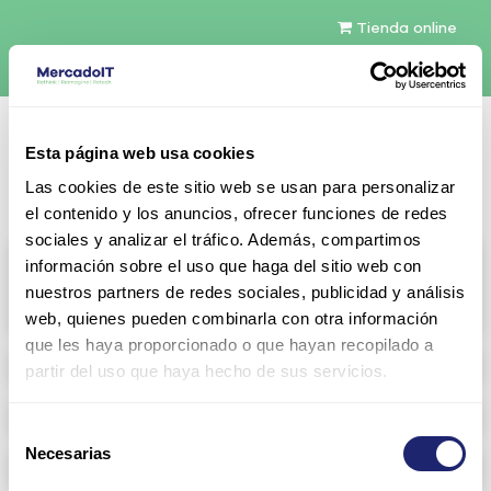
Tienda online
Español
Esta página web usa cookies
Contáctenos
Las cookies de este sitio web se usan para personalizar
el contenido y los anuncios, ofrecer funciones de redes
sociales y analizar el tráfico. Además, compartimos
All products
información sobre el uso que haga del sitio web con
nuestros partners de redes sociales, publicidad y análisis
View full catalog
web, quienes pueden combinarla con otra información
que les haya proporcionado o que hayan recopilado a
Refurbished servers
partir del uso que haya hecho de sus servicios.
Storage Configurable
Selección
Necesarias
de
Networking
consentimiento