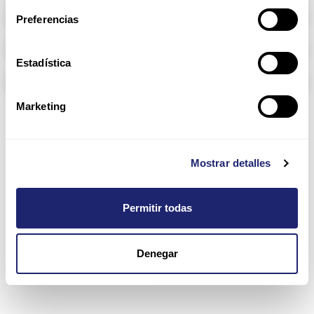
Memoria RAM
Preferencias
Arpers Transceivers
Estadística
Componentes
Marketing
FlashSystem 840
Mostrar detalles
Permitir todas
Denegar