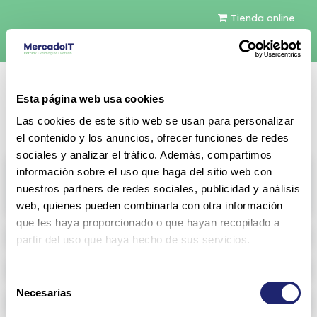
Tienda online
Español
Esta página web usa cookies
Contáctenos
Las cookies de este sitio web se usan para personalizar
el contenido y los anuncios, ofrecer funciones de redes
sociales y analizar el tráfico. Además, compartimos
All products
información sobre el uso que haga del sitio web con
nuestros partners de redes sociales, publicidad y análisis
View full catalog
web, quienes pueden combinarla con otra información
que les haya proporcionado o que hayan recopilado a
Refurbished servers
partir del uso que haya hecho de sus servicios.
Storage Configurable
Selección
Necesarias
de
Networking
consentimiento