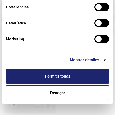
Memoria RAM
Preferencias
Arpers Transceivers
Estadística
Componentes
Marketing
900 Series
Mostrar detalles
Permitir todas
Denegar