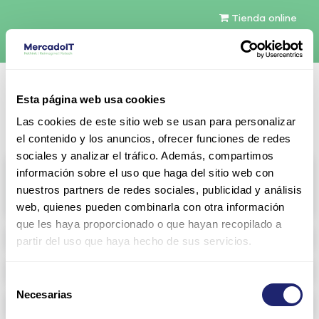
Tienda online
Español
Esta página web usa cookies
Contáctenos
Las cookies de este sitio web se usan para personalizar
el contenido y los anuncios, ofrecer funciones de redes
sociales y analizar el tráfico. Además, compartimos
All products
información sobre el uso que haga del sitio web con
nuestros partners de redes sociales, publicidad y análisis
View full catalog
web, quienes pueden combinarla con otra información
que les haya proporcionado o que hayan recopilado a
Refurbished servers
partir del uso que haya hecho de sus servicios.
Storage Configurable
Selección
Necesarias
de
Networking
consentimiento