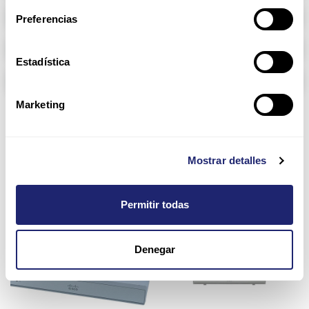
Memoria RAM
Preferencias
Arpers Transceivers
Estadística
Componentes
Marketing
1100 Series
Mostrar detalles
Permitir todas
Denegar